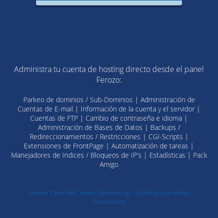
Administra tu cuenta de hosting directo desde el panel
Ferozo:
Parkeo de dominios / Sub-Dominios | Administración de
Cuentas de E-mail | Información de la cuenta y el servidor |
Cuentas de FTP | Cambio de contraseña e idioma |
Administración de Bases de Datos | Backups /
Redireccionamientos / Restricciones | CGI-Scripts |
Extensiones de FrontPage | Automatización de tareas |
Manejadores de Indices / Bloqueos de IP's | Estadísticas | Pack
Amigo
Ferozo Panel de Control de Hosting - Todos los derechos
Reservados