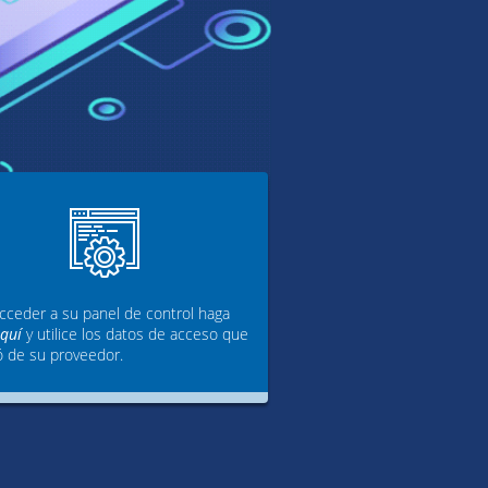
cceder a su panel de control haga
aquí
y utilice los datos de acceso que
ó de su proveedor.