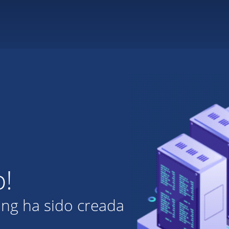
o!
ing ha sido creada