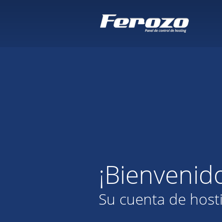
¡Bienvenid
Su cuenta de host