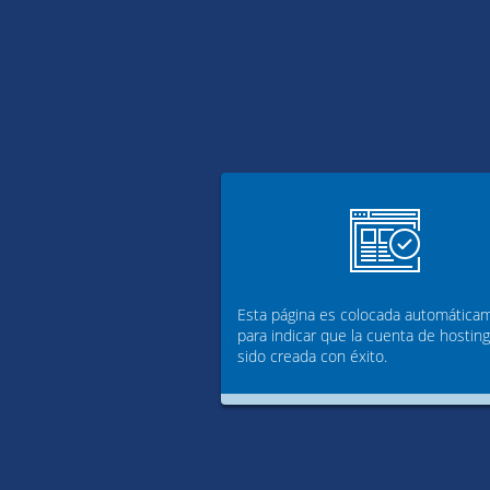
Esta página es colocada automática
para indicar que la cuenta de hostin
sido creada con éxito.