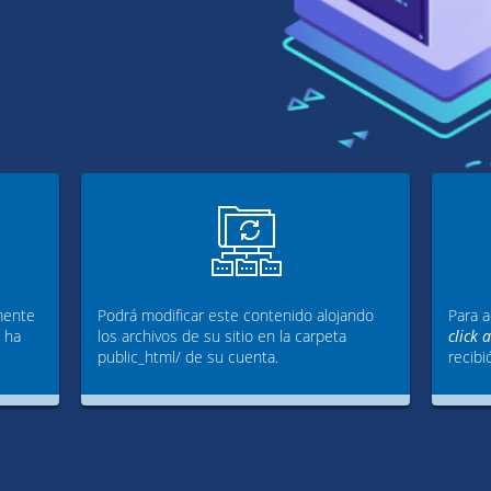
mente
Podrá modificar este contenido alojando
Para a
g ha
los archivos de su sitio en la carpeta
click 
public_html/ de su cuenta.
recibi