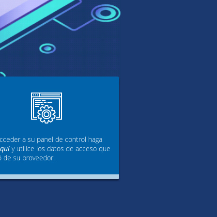
cceder a su panel de control haga
aquí
y utilice los datos de acceso que
ó de su proveedor.