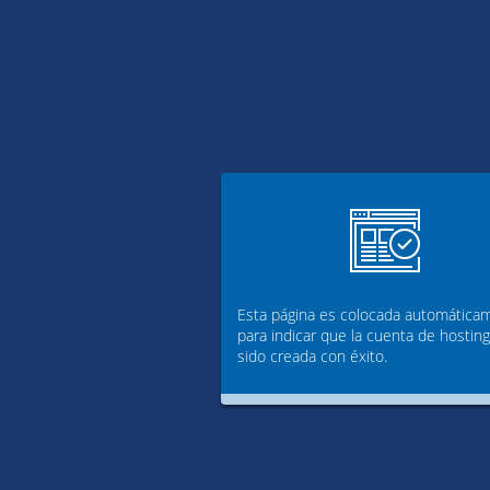
Esta página es colocada automática
para indicar que la cuenta de hostin
sido creada con éxito.