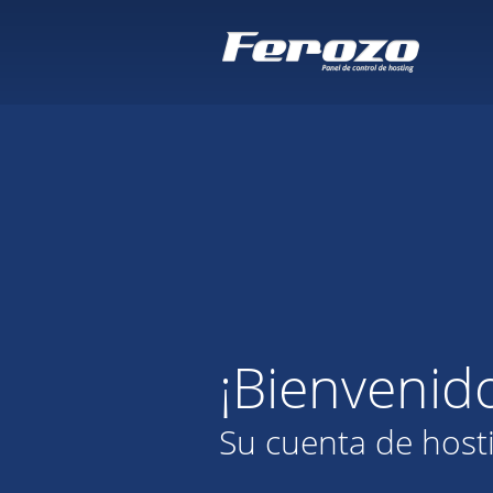
¡Bienvenid
Su cuenta de host