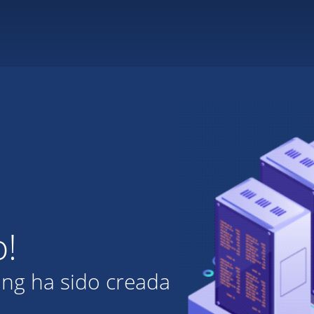
o!
ing ha sido creada