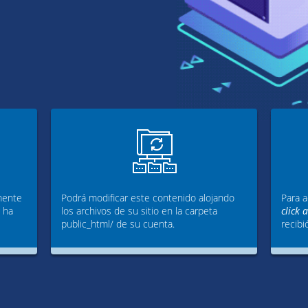
mente
Podrá modificar este contenido alojando
Para a
g ha
los archivos de su sitio en la carpeta
click 
public_html/ de su cuenta.
recibi