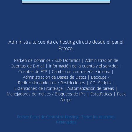
Administra tu cuenta de hosting directo desde el panel
Ferozo:
Parkeo de dominios / Sub-Dominios | Administración de
Cuentas de E-mail | Información de la cuenta y el servidor |
Cuentas de FTP | Cambio de contraseña e idioma |
Administración de Bases de Datos | Backups /
Redireccionamientos / Restricciones | CGI-Scripts |
Extensiones de FrontPage | Automatización de tareas |
Manejadores de Indices / Bloqueos de IP's | Estadísticas | Pack
Amigo
Ferozo Panel de Control de Hosting - Todos los derechos
Reservados