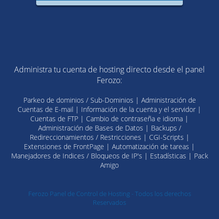
Administra tu cuenta de hosting directo desde el panel
Ferozo:
Parkeo de dominios / Sub-Dominios | Administración de
Cuentas de E-mail | Información de la cuenta y el servidor |
Cuentas de FTP | Cambio de contraseña e idioma |
Administración de Bases de Datos | Backups /
Redireccionamientos / Restricciones | CGI-Scripts |
Extensiones de FrontPage | Automatización de tareas |
Manejadores de Indices / Bloqueos de IP's | Estadísticas | Pack
Amigo
Ferozo Panel de Control de Hosting - Todos los derechos
Reservados