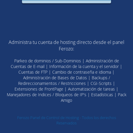
Administra tu cuenta de hosting directo desde el panel
Ferozo:
Parkeo de dominios / Sub-Dominios | Administración de
Cuentas de E-mail | Información de la cuenta y el servidor |
Cuentas de FTP | Cambio de contraseña e idioma |
Administración de Bases de Datos | Backups /
Redireccionamientos / Restricciones | CGI-Scripts |
Extensiones de FrontPage | Automatización de tareas |
Manejadores de Indices / Bloqueos de IP's | Estadísticas | Pack
Amigo
Ferozo Panel de Control de Hosting - Todos los derechos
Reservados