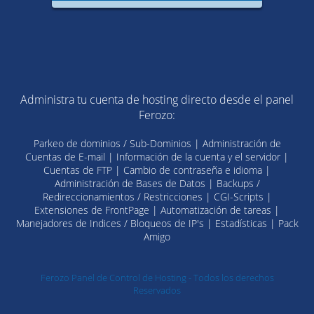
Administra tu cuenta de hosting directo desde el panel
Ferozo:
Parkeo de dominios / Sub-Dominios | Administración de
Cuentas de E-mail | Información de la cuenta y el servidor |
Cuentas de FTP | Cambio de contraseña e idioma |
Administración de Bases de Datos | Backups /
Redireccionamientos / Restricciones | CGI-Scripts |
Extensiones de FrontPage | Automatización de tareas |
Manejadores de Indices / Bloqueos de IP's | Estadísticas | Pack
Amigo
Ferozo Panel de Control de Hosting - Todos los derechos
Reservados