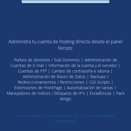
Administra tu cuenta de hosting directo desde el panel
Ferozo:
Parkeo de dominios / Sub-Dominios | Administración de
Cuentas de E-mail | Información de la cuenta y el servidor |
Cuentas de FTP | Cambio de contraseña e idioma |
Administración de Bases de Datos | Backups /
Redireccionamientos / Restricciones | CGI-Scripts |
Extensiones de FrontPage | Automatización de tareas |
Manejadores de Indices / Bloqueos de IP's | Estadísticas | Pack
Amigo
Ferozo Panel de Control de Hosting - Todos los derechos
Reservados