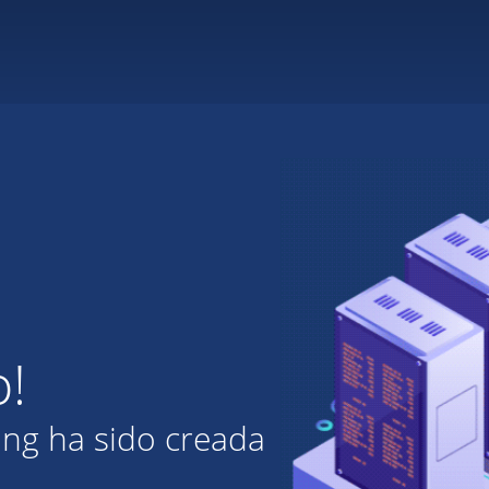
o!
ing ha sido creada