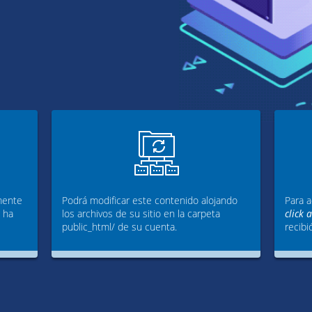
mente
Podrá modificar este contenido alojando
Para a
g ha
los archivos de su sitio en la carpeta
click 
public_html/ de su cuenta.
recibi