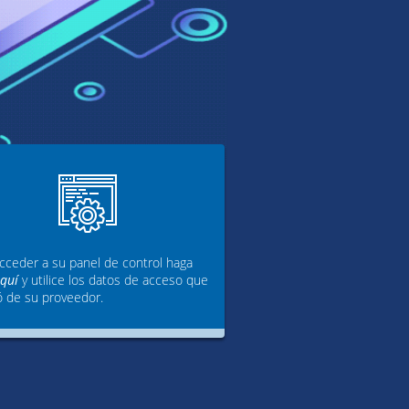
cceder a su panel de control haga
aquí
y utilice los datos de acceso que
ó de su proveedor.