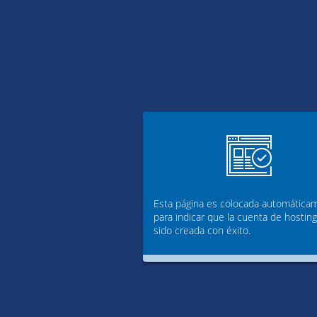
Esta página es colocada automática
para indicar que la cuenta de hostin
sido creada con éxito.