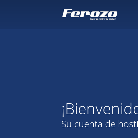
¡Bienvenid
Su cuenta de host