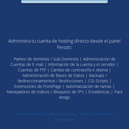
Administra tu cuenta de hosting directo desde el panel
Ferozo:
Parkeo de dominios / Sub-Dominios | Administración de
Cuentas de E-mail | Información de la cuenta y el servidor |
Cuentas de FTP | Cambio de contraseña e idioma |
Administración de Bases de Datos | Backups /
Redireccionamientos / Restricciones | CGI-Scripts |
Extensiones de FrontPage | Automatización de tareas |
Manejadores de Indices / Bloqueos de IP's | Estadísticas | Pack
Amigo
Ferozo Panel de Control de Hosting - Todos los derechos
Reservados