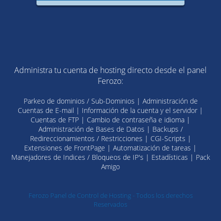
Administra tu cuenta de hosting directo desde el panel
Ferozo:
Parkeo de dominios / Sub-Dominios | Administración de
Cuentas de E-mail | Información de la cuenta y el servidor |
Cuentas de FTP | Cambio de contraseña e idioma |
Administración de Bases de Datos | Backups /
Redireccionamientos / Restricciones | CGI-Scripts |
Extensiones de FrontPage | Automatización de tareas |
Manejadores de Indices / Bloqueos de IP's | Estadísticas | Pack
Amigo
Ferozo Panel de Control de Hosting - Todos los derechos
Reservados