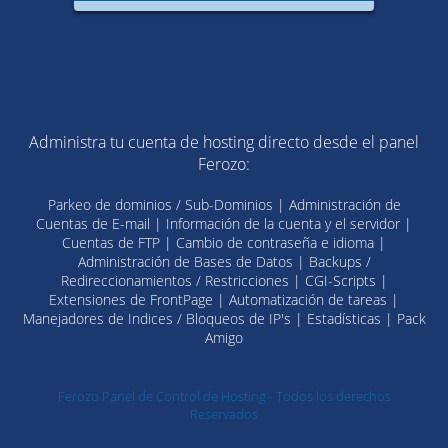
Administra tu cuenta de hosting directo desde el panel
Ferozo:
Parkeo de dominios / Sub-Dominios | Administración de
Cuentas de E-mail | Información de la cuenta y el servidor |
Cuentas de FTP | Cambio de contraseña e idioma |
Administración de Bases de Datos | Backups /
Redireccionamientos / Restricciones | CGI-Scripts |
Extensiones de FrontPage | Automatización de tareas |
Manejadores de Indices / Bloqueos de IP's | Estadísticas | Pack
Amigo
Ferozo Panel de Control de Hosting - Todos los derechos
Reservados