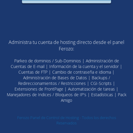
Administra tu cuenta de hosting directo desde el panel
Ferozo:
Parkeo de dominios / Sub-Dominios | Administración de
Cuentas de E-mail | Información de la cuenta y el servidor |
Cuentas de FTP | Cambio de contraseña e idioma |
Administración de Bases de Datos | Backups /
Redireccionamientos / Restricciones | CGI-Scripts |
Extensiones de FrontPage | Automatización de tareas |
Manejadores de Indices / Bloqueos de IP's | Estadísticas | Pack
Amigo
Ferozo Panel de Control de Hosting - Todos los derechos
Reservados