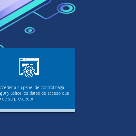
cceder a su panel de control haga
aquí
y utilice los datos de acceso que
ó de su proveedor.