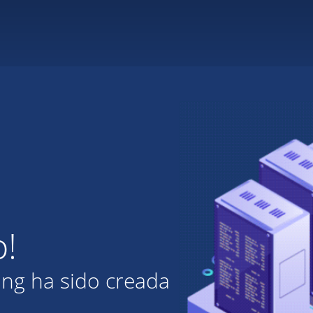
o!
ing ha sido creada