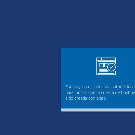
Esta página es colocada automática
para indicar que la cuenta de hostin
sido creada con éxito.