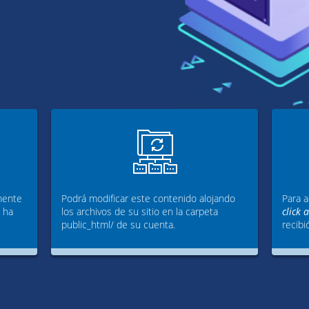
mente
Podrá modificar este contenido alojando
Para a
g ha
los archivos de su sitio en la carpeta
click 
public_html/ de su cuenta.
recibi