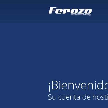
¡Bienvenid
Su cuenta de host