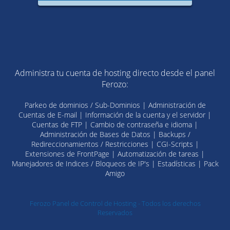
Administra tu cuenta de hosting directo desde el panel
Ferozo:
Parkeo de dominios / Sub-Dominios | Administración de
Cuentas de E-mail | Información de la cuenta y el servidor |
Cuentas de FTP | Cambio de contraseña e idioma |
Administración de Bases de Datos | Backups /
Redireccionamientos / Restricciones | CGI-Scripts |
Extensiones de FrontPage | Automatización de tareas |
Manejadores de Indices / Bloqueos de IP's | Estadísticas | Pack
Amigo
Ferozo Panel de Control de Hosting - Todos los derechos
Reservados