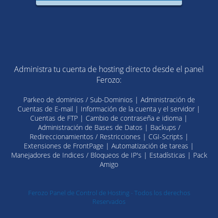
Administra tu cuenta de hosting directo desde el panel
Ferozo:
Parkeo de dominios / Sub-Dominios | Administración de
Cuentas de E-mail | Información de la cuenta y el servidor |
Cuentas de FTP | Cambio de contraseña e idioma |
Administración de Bases de Datos | Backups /
Redireccionamientos / Restricciones | CGI-Scripts |
Extensiones de FrontPage | Automatización de tareas |
Manejadores de Indices / Bloqueos de IP's | Estadísticas | Pack
Amigo
Ferozo Panel de Control de Hosting - Todos los derechos
Reservados