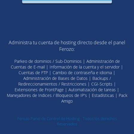
Administra tu cuenta de hosting directo desde el panel
Ferozo:
Parkeo de dominios / Sub-Dominios | Administración de
Cuentas de E-mail | Información de la cuenta y el servidor |
Cuentas de FTP | Cambio de contraseña e idioma |
Administración de Bases de Datos | Backups /
Redireccionamientos / Restricciones | CGI-Scripts |
Extensiones de FrontPage | Automatización de tareas |
Manejadores de Indices / Bloqueos de IP's | Estadísticas | Pack
Amigo
Ferozo Panel de Control de Hosting - Todos los derechos
Reservados