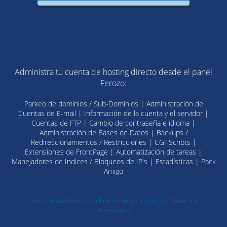
Administra tu cuenta de hosting directo desde el panel
Ferozo:
Parkeo de dominios / Sub-Dominios | Administración de
Cuentas de E-mail | Información de la cuenta y el servidor |
Cuentas de FTP | Cambio de contraseña e idioma |
Administración de Bases de Datos | Backups /
Redireccionamientos / Restricciones | CGI-Scripts |
Extensiones de FrontPage | Automatización de tareas |
Manejadores de Indices / Bloqueos de IP's | Estadísticas | Pack
Amigo
Ferozo Panel de Control de Hosting - Todos los derechos
Reservados