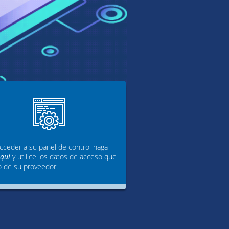
cceder a su panel de control haga
aquí
y utilice los datos de acceso que
ó de su proveedor.