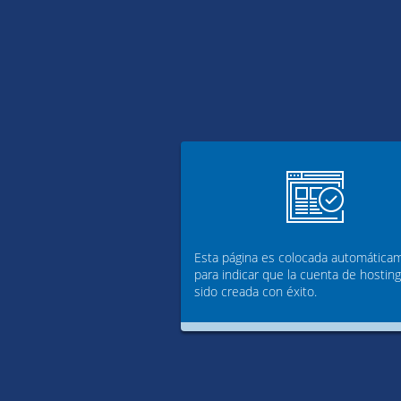
Esta página es colocada automática
para indicar que la cuenta de hostin
sido creada con éxito.