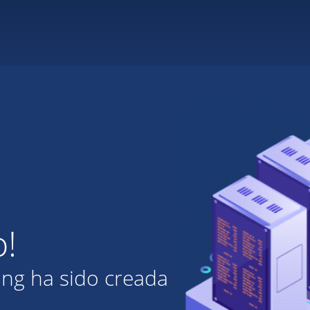
o!
ing ha sido creada