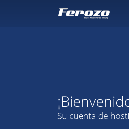
¡Bienvenid
Su cuenta de host