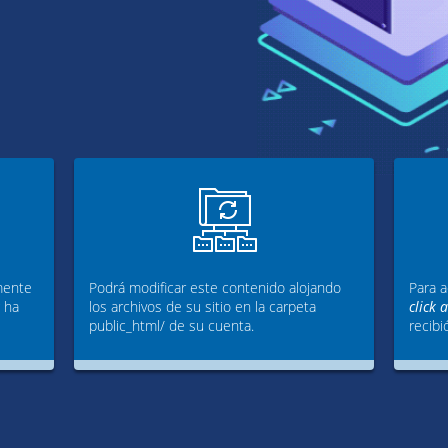
mente
Podrá modificar este contenido alojando
Para a
g ha
los archivos de su sitio en la carpeta
click 
public_html/ de su cuenta.
recibi