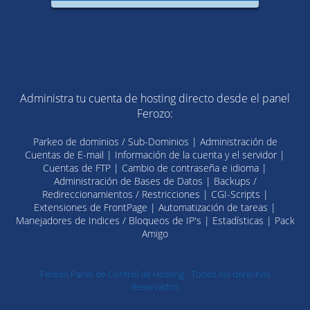
Administra tu cuenta de hosting directo desde el panel
Ferozo:
Parkeo de dominios / Sub-Dominios | Administración de
Cuentas de E-mail | Información de la cuenta y el servidor |
Cuentas de FTP | Cambio de contraseña e idioma |
Administración de Bases de Datos | Backups /
Redireccionamientos / Restricciones | CGI-Scripts |
Extensiones de FrontPage | Automatización de tareas |
Manejadores de Indices / Bloqueos de IP's | Estadísticas | Pack
Amigo
Ferozo Panel de Control de Hosting - Todos los derechos
Reservados