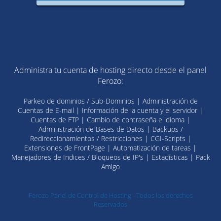
Administra tu cuenta de hosting directo desde el panel
Ferozo:
Parkeo de dominios / Sub-Dominios | Administración de
Cuentas de E-mail | Información de la cuenta y el servidor |
Cuentas de FTP | Cambio de contraseña e idioma |
Administración de Bases de Datos | Backups /
Redireccionamientos / Restricciones | CGI-Scripts |
Extensiones de FrontPage | Automatización de tareas |
Manejadores de Indices / Bloqueos de IP's | Estadísticas | Pack
Amigo
Ferozo Panel de Control de Hosting - Todos los derechos
Reservados