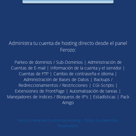
Administra tu cuenta de hosting directo desde el panel
Ferozo:
Parkeo de dominios / Sub-Dominios | Administración de
Cuentas de E-mail | Información de la cuenta y el servidor |
Cuentas de FTP | Cambio de contraseña e idioma |
Administración de Bases de Datos | Backups /
Redireccionamientos / Restricciones | CGI-Scripts |
Extensiones de FrontPage | Automatización de tareas |
Manejadores de Indices / Bloqueos de IP's | Estadísticas | Pack
Amigo
Ferozo Panel de Control de Hosting - Todos los derechos
Reservados