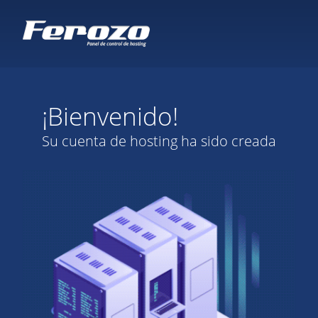
¡Bienvenido!
Su cuenta de hosting ha sido creada