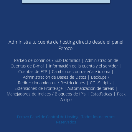
Administra tu cuenta de hosting directo desde el panel
Ferozo:
Parkeo de dominios / Sub-Dominios | Administración de
Cuentas de E-mail | Información de la cuenta y el servidor |
Cuentas de FTP | Cambio de contraseña e idioma |
Administración de Bases de Datos | Backups /
Redireccionamientos / Restricciones | CGI-Scripts |
Extensiones de FrontPage | Automatización de tareas |
Manejadores de Indices / Bloqueos de IP's | Estadísticas | Pack
Amigo
Ferozo Panel de Control de Hosting - Todos los derechos
Reservados