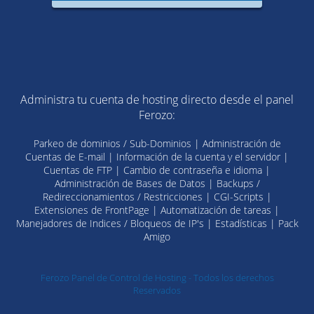
Administra tu cuenta de hosting directo desde el panel
Ferozo:
Parkeo de dominios / Sub-Dominios | Administración de
Cuentas de E-mail | Información de la cuenta y el servidor |
Cuentas de FTP | Cambio de contraseña e idioma |
Administración de Bases de Datos | Backups /
Redireccionamientos / Restricciones | CGI-Scripts |
Extensiones de FrontPage | Automatización de tareas |
Manejadores de Indices / Bloqueos de IP's | Estadísticas | Pack
Amigo
Ferozo Panel de Control de Hosting - Todos los derechos
Reservados