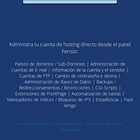
Administra tu cuenta de hosting directo desde el panel
Ferozo:
Parkeo de dominios / Sub-Dominios | Administración de
Cuentas de E-mail | Información de la cuenta y el servidor |
Cuentas de FTP | Cambio de contraseña e idioma |
Administración de Bases de Datos | Backups /
Redireccionamientos / Restricciones | CGI-Scripts |
Extensiones de FrontPage | Automatización de tareas |
Manejadores de Indices / Bloqueos de IP's | Estadísticas | Pack
Amigo
Ferozo Panel de Control de Hosting - Todos los derechos
Reservados