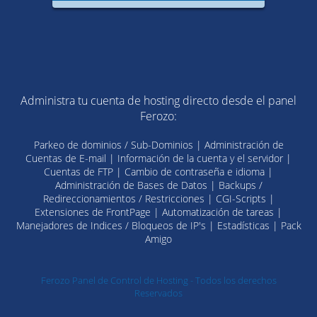
Administra tu cuenta de hosting directo desde el panel
Ferozo:
Parkeo de dominios / Sub-Dominios | Administración de
Cuentas de E-mail | Información de la cuenta y el servidor |
Cuentas de FTP | Cambio de contraseña e idioma |
Administración de Bases de Datos | Backups /
Redireccionamientos / Restricciones | CGI-Scripts |
Extensiones de FrontPage | Automatización de tareas |
Manejadores de Indices / Bloqueos de IP's | Estadísticas | Pack
Amigo
Ferozo Panel de Control de Hosting - Todos los derechos
Reservados