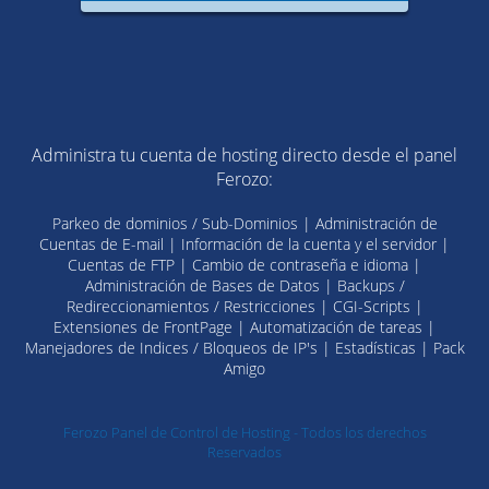
Administra tu cuenta de hosting directo desde el panel
Ferozo:
Parkeo de dominios / Sub-Dominios | Administración de
Cuentas de E-mail | Información de la cuenta y el servidor |
Cuentas de FTP | Cambio de contraseña e idioma |
Administración de Bases de Datos | Backups /
Redireccionamientos / Restricciones | CGI-Scripts |
Extensiones de FrontPage | Automatización de tareas |
Manejadores de Indices / Bloqueos de IP's | Estadísticas | Pack
Amigo
Ferozo Panel de Control de Hosting - Todos los derechos
Reservados