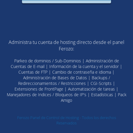
Administra tu cuenta de hosting directo desde el panel
Ferozo:
Parkeo de dominios / Sub-Dominios | Administración de
Cuentas de E-mail | Información de la cuenta y el servidor |
Cuentas de FTP | Cambio de contraseña e idioma |
Administración de Bases de Datos | Backups /
Redireccionamientos / Restricciones | CGI-Scripts |
Extensiones de FrontPage | Automatización de tareas |
Manejadores de Indices / Bloqueos de IP's | Estadísticas | Pack
Amigo
Ferozo Panel de Control de Hosting - Todos los derechos
Reservados