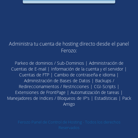
Administra tu cuenta de hosting directo desde el panel
Ferozo:
Parkeo de dominios / Sub-Dominios | Administración de
Cuentas de E-mail | Información de la cuenta y el servidor |
Cuentas de FTP | Cambio de contraseña e idioma |
Administración de Bases de Datos | Backups /
Redireccionamientos / Restricciones | CGI-Scripts |
Extensiones de FrontPage | Automatización de tareas |
Manejadores de Indices / Bloqueos de IP's | Estadísticas | Pack
Amigo
Ferozo Panel de Control de Hosting - Todos los derechos
Reservados