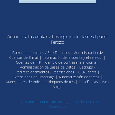
Administra tu cuenta de hosting directo desde el panel
Ferozo:
Parkeo de dominios / Sub-Dominios | Administración de
Cuentas de E-mail | Información de la cuenta y el servidor |
Cuentas de FTP | Cambio de contraseña e idioma |
Administración de Bases de Datos | Backups /
Redireccionamientos / Restricciones | CGI-Scripts |
Extensiones de FrontPage | Automatización de tareas |
Manejadores de Indices / Bloqueos de IP's | Estadísticas | Pack
Amigo
Ferozo Panel de Control de Hosting - Todos los derechos
Reservados