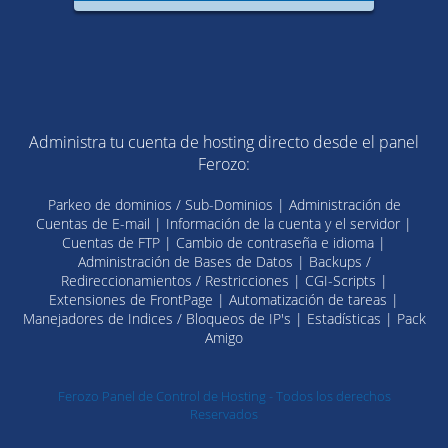
Administra tu cuenta de hosting directo desde el panel
Ferozo:
Parkeo de dominios / Sub-Dominios | Administración de
Cuentas de E-mail | Información de la cuenta y el servidor |
Cuentas de FTP | Cambio de contraseña e idioma |
Administración de Bases de Datos | Backups /
Redireccionamientos / Restricciones | CGI-Scripts |
Extensiones de FrontPage | Automatización de tareas |
Manejadores de Indices / Bloqueos de IP's | Estadísticas | Pack
Amigo
Ferozo Panel de Control de Hosting - Todos los derechos
Reservados